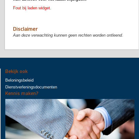
Fout bij laden widget.
Disclaimer
Aan deze verwachting kunnen geen rechten worden ontleend.
Bekijk ook
Beloningsbeleid
Dienstverleningsdocumenten
Kennis maken?