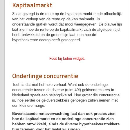
Kapitaalmarkt
Zoals gezegd is de rente op de hypotheekmarkt mede afhankelijk
van het verloop van de rente op de kapitaalmarkt. In
onderstaande grafiek wordt dat mooi weergegeven. De blauwe lijn
laat zien hoe de rente op de kapitaalmarkt zich de afgelopen tijd
heeft ontwikkeld en de groene lijn laat zien hoe de
hypotheekrente daarop heeft gereageerd.
Fout bij laden widget.
Onderlinge concurrentie
Toch is dat niet het hele verhaal. Want ook de onderlinge
concurrentie tussen de diverse (ruim 40!) geldverstrekkers in
Nederland speelt een belangrijke rol. Hoe groter die concurrentie
is, hoe eerder de geldverstrekkers genoegen zullen nemen met
een kleinere marge.
Bovenstaande renteverwachting laat dan ook precies zien
hoe de kapitaalmarkt en de onderlinge concurrentie zich
hebben ontwikkeld, sinds de diverse hypotheekverstrekkers
hun tarieven voor het laatst wijzigden.