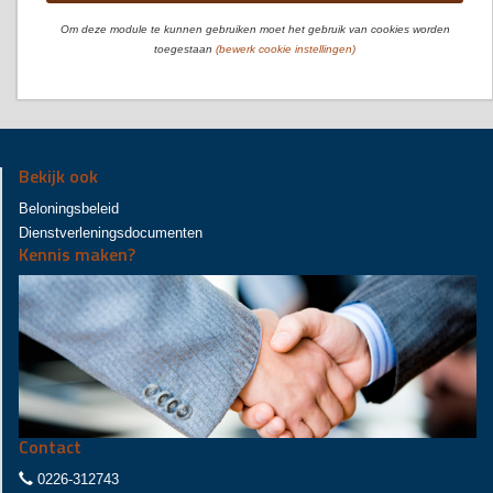
Om deze module te kunnen gebruiken moet het gebruik van cookies worden
toegestaan
(bewerk cookie instellingen)
Bekijk ook
Beloningsbeleid
Dienstverleningsdocumenten
Kennis maken?
Contact
0226-312743