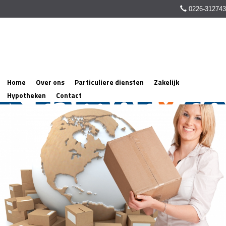
0226-312743
Home
Over ons
Particuliere diensten
Zakelijk
Hypotheken
Contact