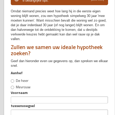
8 belangrijke tips.
Omdat niemand precies weet hoe lang hij in die eerste eigen
woning blijft wonen, zou een hypotheek simpelweg 30 jaar 'mee
moeten kunnen'. Want misschien bevalt die woning wel zo goed,
dat je daar inderdaad 30 jaar (of nog langer) blijft wonen. En om
dan halverwege tot de ontdekking te komen, dat u destijds
verkeerde keuzes hebt gemaakt kan dan wel rauw op je dak
vallen.
Zullen we samen uw ideale hypotheek
zoeken?
Geef dan hieronder even uw gegevens op, dan spreken we elkaar
snel.
Aanhef
De heer
Mevrouw
Voornaam
tussenvoegsel