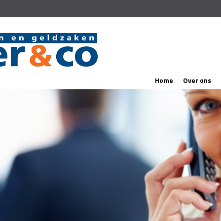
Home
Over ons