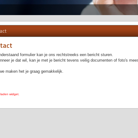
act
tact
derstaand formulier kan je ons rechtstreeks een bericht sturen.
neer je dat wil, kan je met je bericht tevens veilig documenten of foto's mee
we maken het je graag gemakkelijk.
 laden widget.