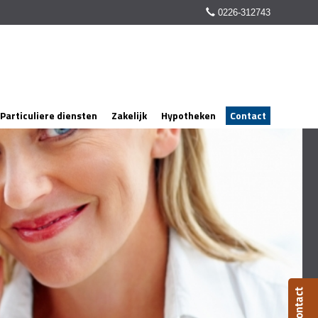
0226-312743
Particuliere diensten
Zakelijk
Hypotheken
Contact