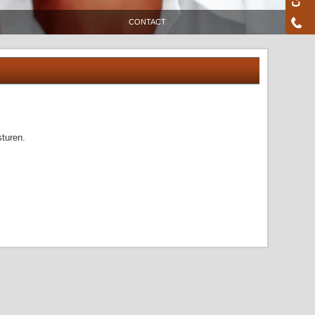
CONTACT
sturen.