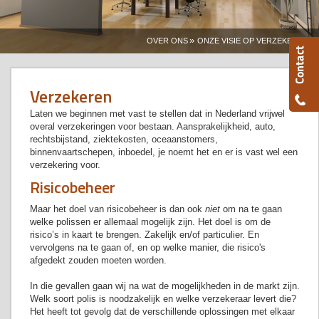
»
OVER ONS
ONZE VISIE OP VERZEKEREN
Verzekeren
Laten we beginnen met vast te stellen dat in Nederland vrijwel
overal verzekeringen voor bestaan. Aansprakelijkheid, auto,
rechtsbijstand, ziektekosten, oceaanstomers,
binnenvaartschepen, inboedel, je noemt het en er is vast wel een
verzekering voor.
Risicobeheer
Maar het doel van risicobeheer is dan ook
niet
om na te gaan
welke polissen er allemaal mogelijk zijn. Het doel is om de
risico’s in kaart te brengen. Zakelijk en/of particulier. En
vervolgens na te gaan of, en op welke manier, die risico's
afgedekt zouden moeten worden.
In die gevallen gaan wij na wat de mogelijkheden in de markt zijn.
Welk soort polis is noodzakelijk en welke verzekeraar levert die?
Het heeft tot gevolg dat de verschillende oplossingen met elkaar