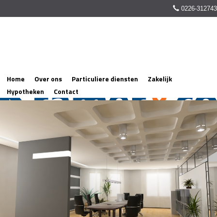
0226-312743
Home
Over ons
Particuliere diensten
Zakelijk
Hypotheken
Contact