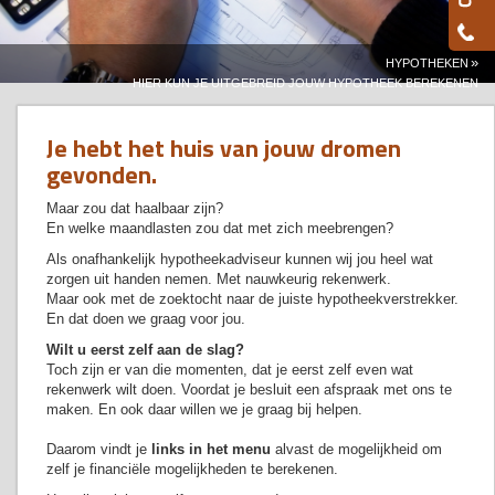
»
HYPOTHEKEN
HIER KUN JE UITGEBREID JOUW HYPOTHEEK BEREKENEN
Je hebt het huis van jouw dromen
gevonden.
Maar zou dat haalbaar zijn?
En welke maandlasten zou dat met zich meebrengen?
Als onafhankelijk hypotheekadviseur kunnen wij jou heel wat
zorgen uit handen nemen. Met nauwkeurig rekenwerk.
Maar ook met de zoektocht naar de juiste hypotheekverstrekker.
En dat doen we graag voor jou.
Wilt u eerst zelf aan de slag?
Toch zijn er van die momenten, dat je eerst zelf even wat
rekenwerk wilt doen. Voordat je besluit een afspraak met ons te
maken. En ook daar willen we je graag bij helpen.
Daarom vindt je
links in het menu
alvast de mogelijkheid om
zelf je financiële mogelijkheden te berekenen.