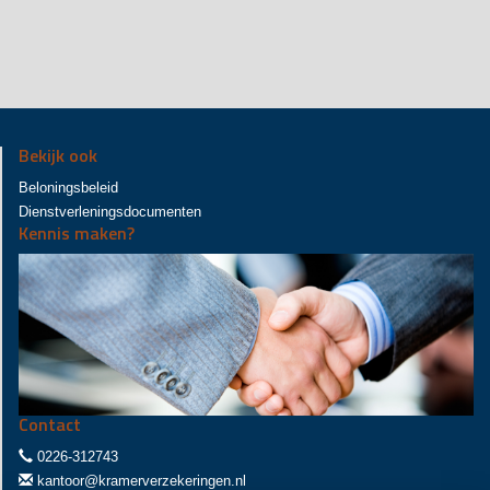
Bekijk ook
Beloningsbeleid
Dienstverleningsdocumenten
Kennis maken?
Contact
0226-312743
kantoor@kramerverzekeringen.nl