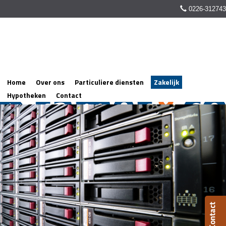
0226-312743
Home
Over ons
Particuliere diensten
Zakelijk
Hypotheken
Contact