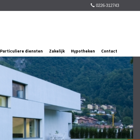
0226-312743
Particuliere diensten
Zakelijk
Hypotheken
Contact