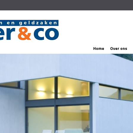
Home
Over ons