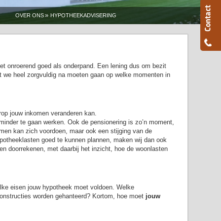
»
OVER ONS
HYPOTHEEKADVISERING
et onroerend goed als onderpand. Een lening dus om bezit
dat we heel zorgvuldig na moeten gaan op welke momenten in
arop jouw inkomen veranderen kan.
minder te gaan werken. Ook de pensionering is zo’n moment,
omen kan zich voordoen, maar ook een stijging van de
ypotheeklasten goed te kunnen plannen, maken wij dan ook
n doorrekenen, met daarbij het inzicht, hoe de woonlasten
elke eisen jouw hypotheek moet voldoen. Welke
 constructies worden gehanteerd? Kortom, hoe moet
jouw