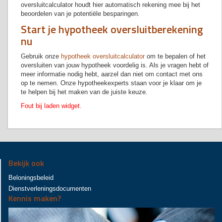
oversluitcalculator houdt hier automatisch rekening mee bij het
beoordelen van je potentiële besparingen.
Start je hypotheek oversluitberekening
nu
Gebruik onze
hypotheek oversluitcalculator
om te bepalen of het
oversluiten van jouw hypotheek voordelig is. Als je vragen hebt of
meer informatie nodig hebt, aarzel dan niet om contact met ons
op te nemen. Onze hypotheekexperts staan voor je klaar om je
te helpen bij het maken van de juiste keuze.
Fout bij laden widget.
Bekijk ook
Beloningsbeleid
Dienstverleningsdocumenten
Kennis maken?