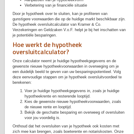
Verbetering van je financiële situatie
Door je hypotheek over te sluiten, kan je profiteren van
gunstigere voorwaarden die op de huidige markt beschikbaar zijn.
De hypotheek oversluitcalculator van Kramer & Co.
Verzekeringen en Geldzaken V.o.F. helpt je bij het inschatten van
je potentiële besparingen.
Hoe werkt de hypotheek
oversluitcalculator?
Onze calculator neemt je huidige hypotheekgegevens en de
gewenste nieuwe hypotheekvoorwaarden in overweging om je
een duidelijk beeld te geven van uw besparingspotentieel. Volg
deze eenvoudige stappen om je hypotheek oversluitvoordeel te
berekenen:
Voer je huidige hypotheekgegevens in, zoals je huidige
hypotheekrente en resterende looptijd.
Kies de gewenste nieuwe hypotheekvoorwaarden, zoals
de nieuwe rente en looptijd.
Bekijk de geschatte besparing en overweeg of oversluiten
voor jou voordelig is.
Onthoud dat het oversluiten van je hypotheek ook kosten met
zich mee kan brengen, zoals boeterente en notariskosten. Onze