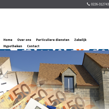
0226-312743
Home
Over ons
Particuliere diensten
Zakelijk
Hypotheken
Contact