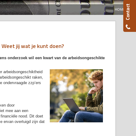
HOME
 Weet jij wat je kunt doen?
gens onderzoek wil een kwart van de arbeidsongeschikte
r arbeidsongeschiktheid
arbeidsongeschikt raken,
de ondervraagde zzp’ers
ken door
niet mee aan een
inanciële nood. Dit doet
ie ervan overtuigd zijn dat