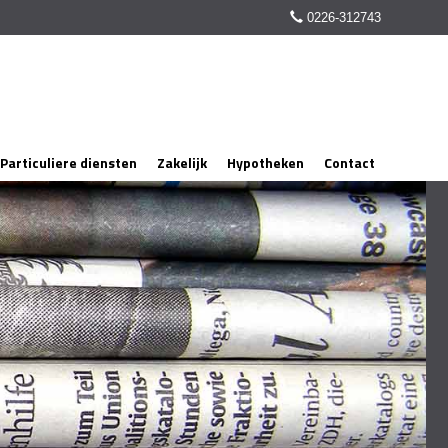
0226-312743
Particuliere diensten
Zakelijk
Hypotheken
Contact