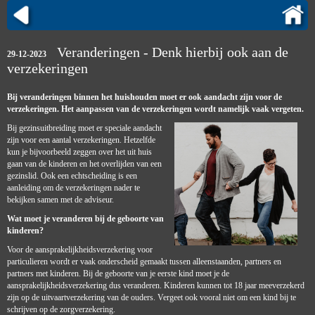
Veranderingen - Denk hierbij ook aan de
29-12-2023
verzekeringen
Bij veranderingen binnen het huishouden moet er ook aandacht zijn voor de
verzekeringen. Het aanpassen van de verzekeringen wordt namelijk vaak vergeten.
Bij gezinsuitbreiding moet er speciale aandacht
zijn voor een aantal verzekeringen. Hetzelfde
kun je bijvoorbeeld zeggen over het uit huis
gaan van de kinderen en het overlijden van een
gezinslid. Ook een echtscheiding is een
aanleiding om de verzekeringen nader te
bekijken samen met de adviseur.
Wat moet je veranderen bij de geboorte van
kinderen?
Voor de aansprakelijkheidsverzekering voor
particulieren wordt er vaak onderscheid gemaakt tussen alleenstaanden, partners en
partners met kinderen. Bij de geboorte van je eerste kind moet je de
aansprakelijkheidsverzekering dus veranderen. Kinderen kunnen tot 18 jaar meeverzekerd
zijn op de uitvaartverzekering van de ouders. Vergeet ook vooral niet om een kind bij te
schrijven op de zorgverzekering.