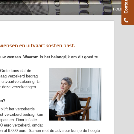
HOME
e wensen en uitvaartkosten past.
jouw wensen. Waarom is het belangrijk om dit goed te
 Grote kans dat de
 laag verzekerd bedrag
 uitvaartverzekering. Er
ok deze verzekeringen
en?
blijft het verzekerde
st verzekerd bedrag, kun
anpassen. Door inflatie
000 euro verzekerd, omdat
en al 9.000 euro. Samen met de adviseur kun je de hoogte