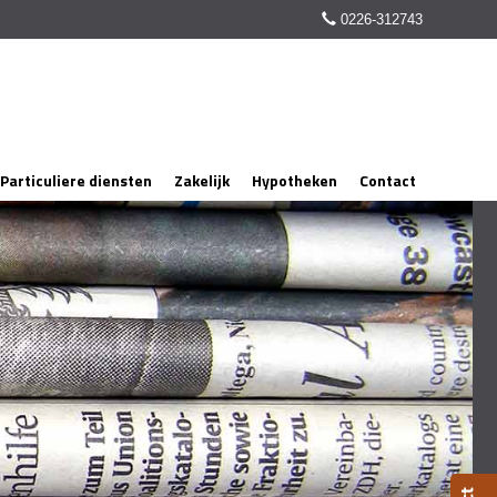
0226-312743
Particuliere diensten
Zakelijk
Hypotheken
Contact