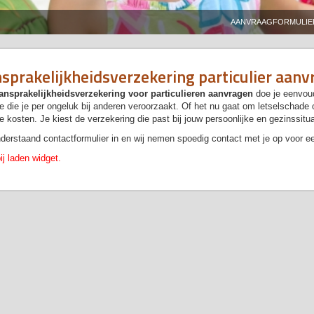
AANVRAAGFORMULIE
sprakelijkheidsverzekering particulier aanv
ansprakelijkheidsverzekering voor particulieren aanvragen
doe je eenvoud
 die je per ongeluk bij anderen veroorzaakt. Of het nu gaat om letselschad
e kosten. Je kiest de verzekering die past bij jouw persoonlijke en gezinssitua
derstaand contactformulier in en wij nemen spoedig contact met je op voor ee
ij laden widget.