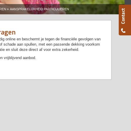
»
REN
AANSPRAKELIJKHEID PARTICULIEREN
ragen
ig online en beschermt je tegen de financiële gevolgen van
e of schade aan spullen, met een passende dekking voorkom
tie en sluit deze direct af voor extra zekerheid.
n vrijblijvend aanbod.