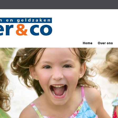
Home
Over ons