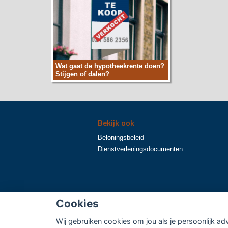
Wat gaat de hypotheekrente doen?
Stijgen of dalen?
Bekijk ook
Beloningsbeleid
Dienstverleningsdocumenten
Cookies
Wij gebruiken cookies om jou als je persoonlijk ad