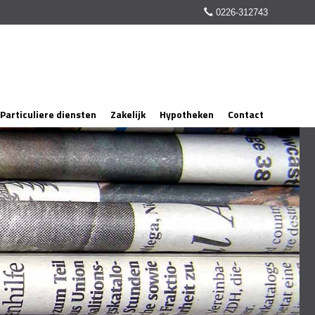
0226-312743
Particuliere diensten
Zakelijk
Hypotheken
Contact