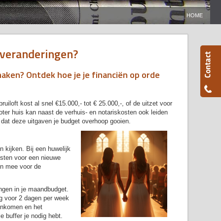
HOME
n veranderingen?
aken? Ontdek hoe je je financiën op orde
oft kost al snel €15.000,- tot € 25.000,-, of de uitzet voor
oter huis kan naast de verhuis- en notariskosten ook leiden
 dat deze uitgaven je budget overhoop gooien.
 kijken. Bij een huwelijk
osten voor een nieuwe
en mee voor de
ingen in je maandbudget.
g voor 2 dagen per week
 inkomen en het
e buffer je nodig hebt.